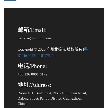
邮箱/Email:
franklee@sunord.com
Copyright © 2025 广州北极光 版权所有 |
粤
ICP备2023111617号-1
|
电话/Phone:
+86 136 0001 6172
地址/Address:
Room 401, Building 4, No. 745, Shixin Road,
Dalong Street, Panyu District, Guangzhou,
China