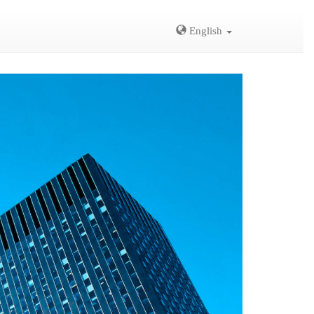
English