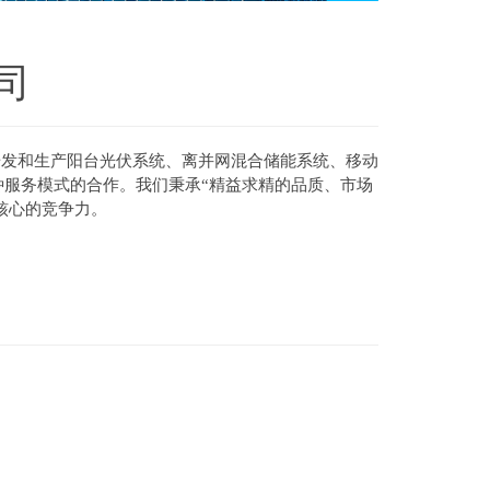
司
研发和生产阳台光伏系统、离并网混合储能系统
、
移动
种服务模式的合作。我们秉承“精益求精的品质、市场
核心的竞争力。