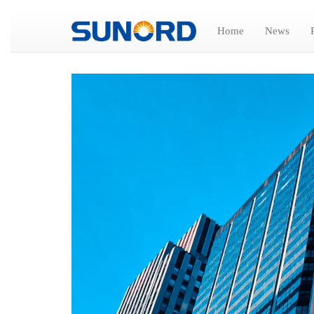
Home
News