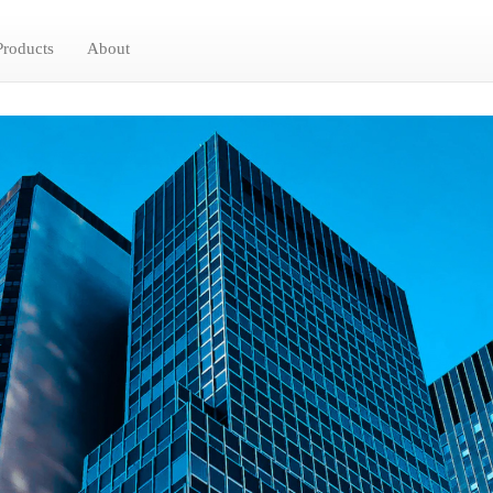
Products
About