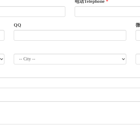
电话Telephone
*
QQ
微