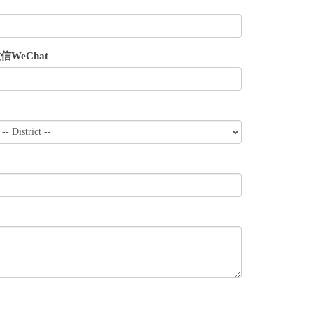
信WeChat